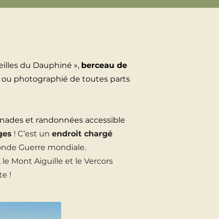
illes du Dauphiné »,
berceau de
t, ou photographié de toutes parts
enades et randonnées accessible
ges
! C’est un
endroit chargé
econde Guerre mondiale.
 le Mont Aiguille et le Vercors
e !