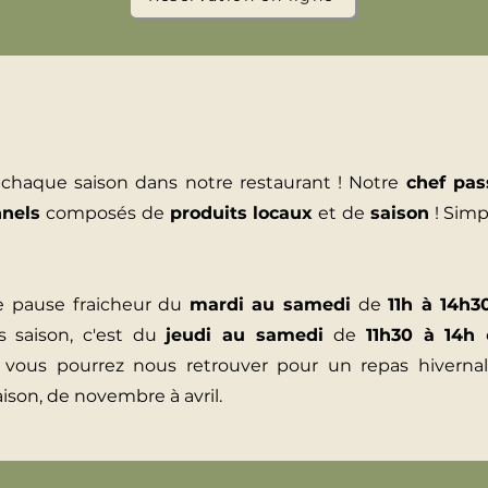
 chaque saison dans notre restaurant ! Notre
chef pas
nnels
composés de
produits locaux
et de
saison
! Simp
ne pause fraicheur du
mardi au samedi
de
11h à 14h3
s saison, c'est du
jeudi au samedi
de
11h30 à 14h
vous pourrez nous retrouver pour un repas hivernal 
aison, de novembre à avril.