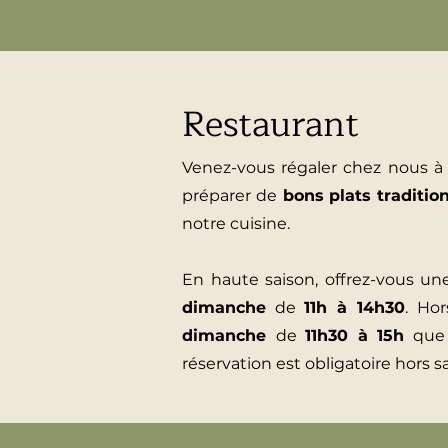
Restaurant
Venez-vous régaler chez nous à
préparer de
bons plats traditio
notre cuisine.
En haute saison, offrez-vous u
dimanche
de
11h à 14h30
. Hor
dimanche
de
11h30 à 15h
que 
réservation est obligatoire hors s