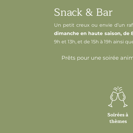
Snack & Bar
Un petit creux ou envie d’un ra
dimanche en haute saison, de 8
9h et 13h, et de 15h à 19h ainsi 
Prêts pour une soirée ani
Soirées à
thèmes