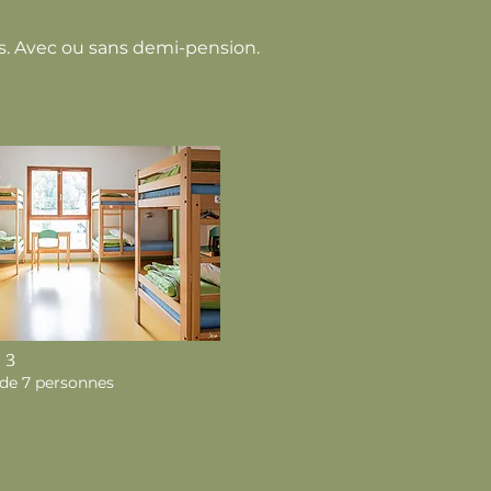
s. Avec ou sans demi-pension.
 3
 de 7 personnes