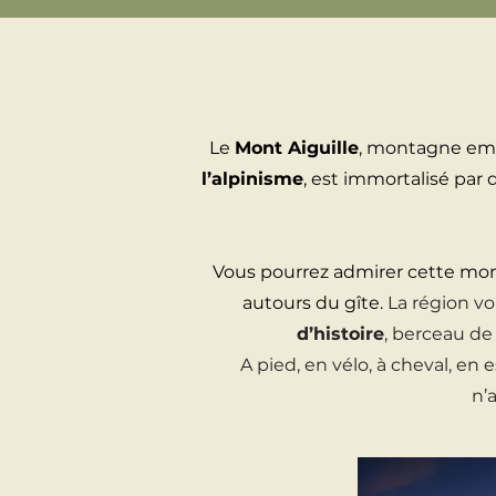
Le
Mont Aiguille
, montagne emb
l’alpinisme
, est immortalisé par
Vous pourrez admirer cette mon
autours du gîte.
La région vo
d’histoire
, berceau de
A pied, en vélo, à cheval, en 
n’