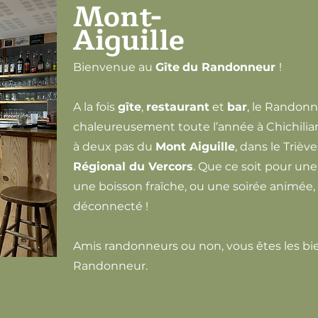
Mont-
Aiguille
Bienvenue au
Gîte
du Randonneur
!
A la fois
gîte
,
restaurant
et
bar
, le Randonn
chaleureusement toute l’année à Chichiliann
à deux pas du
Mont Aiguille
, dans le Trièv
Régional du Vercors
. Que ce soit pour une
une boisson fraîche, ou une soirée animée
déconnecté !
Amis randonneurs ou non, vous êtes les b
Randonneur.