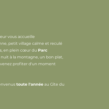
eur vous accueille
e, petit village calme et reculé
es, en plein cœur du
Parc
 nuit à la montagne, un bon plat,
, venez profiter d'un moment
ienvenus
toute l'année
au Gîte du