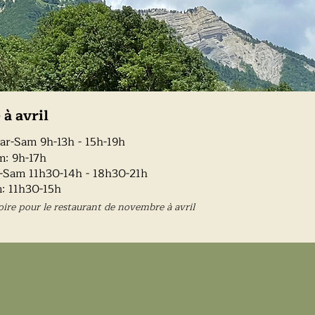
e
à avril
ar
-Sam 9h-13h - 15h-19h
m: 9h-17h
u-Sam 11h30-14h - 18h30-21h
: 11h30-15h
oire pour le restaurant de novembre à avril